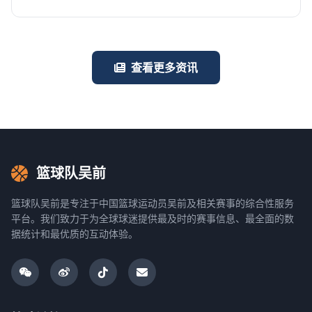
查看更多资讯
篮球队吴前
篮球队吴前是专注于中国篮球运动员吴前及相关赛事的综合性服务
平台。我们致力于为全球球迷提供最及时的赛事信息、最全面的数
据统计和最优质的互动体验。