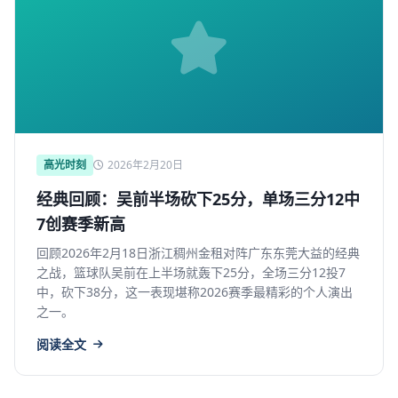
高光时刻
2026年2月20日
经典回顾：吴前半场砍下25分，单场三分12中
7创赛季新高
回顾2026年2月18日浙江稠州金租对阵广东东莞大益的经典
之战，篮球队吴前在上半场就轰下25分，全场三分12投7
中，砍下38分，这一表现堪称2026赛季最精彩的个人演出
之一。
阅读全文