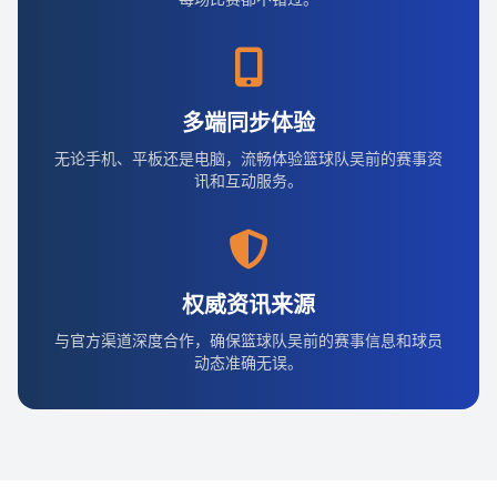
多端同步体验
无论手机、平板还是电脑，流畅体验篮球队吴前的赛事资
讯和互动服务。
权威资讯来源
与官方渠道深度合作，确保篮球队吴前的赛事信息和球员
动态准确无误。