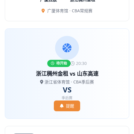
广厦体育馆 · CBA常规赛
20:30
待开始
浙江稠州金租 vs 山东高速
浙江省体育馆 · CBA季后赛
VS
季后赛
提醒